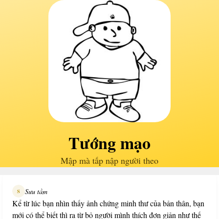
Tướng mạo
Mập mà tấp nập người theo
Sưu tầm
S
Kể từ lúc bạn nhìn thấy ảnh chứng minh thư của bản thân, bạn
mới có thể biết thì ra từ bỏ người mình thích đơn giản như thế