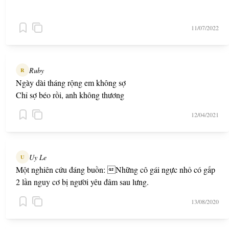
11/07/2022
Ruby
R
Ngày dài tháng rộng em không sợ
Chỉ sợ béo rồi, anh không thương
12/04/2021
Uy Le
U
Một nghiên cứu đáng buồn: Những cô gái ngực nhỏ có gấp
2 lần nguy cơ bị người yêu đâm sau lưng.
13/08/2020