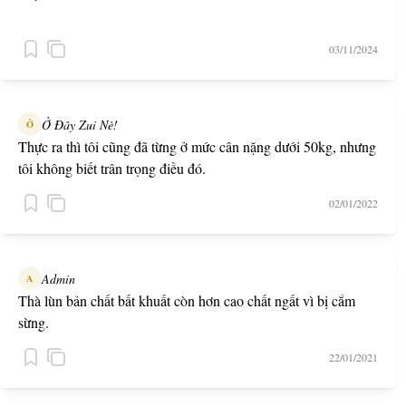
03/11/2024
Ở Đây Zui Nè!
Ở
Thực ra thì tôi cũng đã từng ở mức cân nặng dưới 50kg, nhưng
tôi không biết trân trọng điều đó.
02/01/2022
Admin
A
Thà lùn bản chất bất khuất còn hơn cao chất ngất vì bị cắm
sừng.
22/01/2021