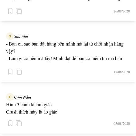
- Xem như là thành ngữ đi
26/08/2020
Sưu tầm
S
- Bạn ơi, sao bạn đặt hàng bên mình mà lại từ chối nhận hàng
vậy?
- Làm gì có tiền mà lấy! Mình đặt để bạn có niềm tin mà bán
hàng.
17/08/2020
Cơm Nắm
C
Hình 3 cạnh là tam giác
Crush thích mày là ảo giác
03/08/2020