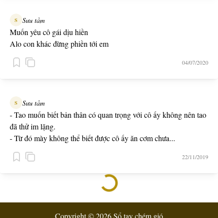
Sưu tầm
S
Muốn yêu cô gái dịu hiền
Alo con khác đừng phiền tới em
04/07/2020
Sưu tầm
S
- Tao muốn biết bản thân có quan trọng với cô ấy không nên tao
đã thử im lặng.
- Từ đó mày không thể biết được cô ấy ăn cơm chưa...
22/11/2019
Copyright © 2026 Sổ tay chém gió