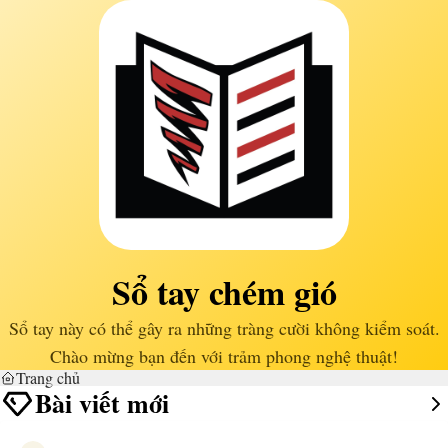
Sổ tay chém gió
Sổ tay này có thể gây ra những tràng cười không kiểm soát.
Chào mừng bạn đến với trảm phong nghệ thuật!
Trang chủ
Bài viết mới