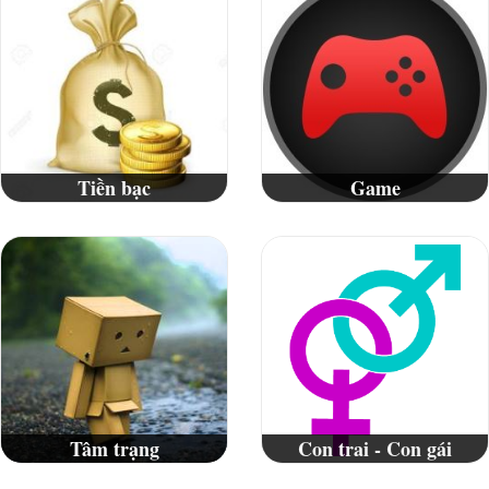
Tiền bạc
Game
Tâm trạng
Con trai - Con gái