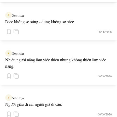
Sưu tầm
S
Điếc không sợ súng - đúng không sợ xiếc.
06/06/2026
Sưu tầm
S
Nhiều người năng làm việc thiện nhưng không thiên làm việc
nặng.
06/06/2026
Sưu tầm
S
Người giàu đi ca, người già đi câu.
06/06/2026