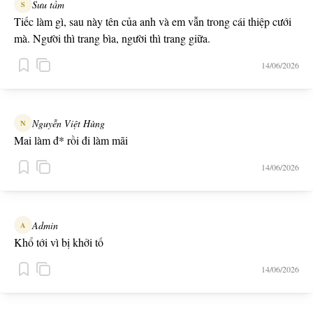
Sưu tầm
S
Tiếc làm gì, sau này tên của anh và em vẫn trong cái thiệp cưới
mà. Người thì trang bìa, người thì trang giữa.
14/06/2026
Nguyễn Việt Hùng
N
Mai làm đ* rồi đi làm mãi
14/06/2026
Admin
A
Khổ tới vì bị khởi tố
14/06/2026