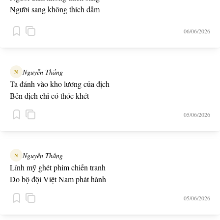
Người sang không thích dấm
Người some không thích gián
06/06/2026
Nguyễn Thắng
N
Ta đánh vào kho lương của địch
Bên địch chỉ có thóc khét
05/06/2026
Nguyễn Thắng
N
Lính mỹ ghét phim chiến tranh
Do bộ đội Việt Nam phát hành
05/06/2026