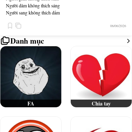
Người dâm không thích sáng
Người sang không thích dấm
Người some không thích gián
06/06/2026
Danh mục
FA
Chia tay