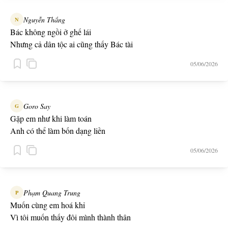
Nguyễn Thắng
N
Bác không ngồi ở ghế lái
Nhưng cả dân tộc ai cũng thấy Bác tài
05/06/2026
Goro Say
G
Gặp em như khi làm toán
Anh có thể làm bốn dạng liền
05/06/2026
Phạm Quang Trung
P
Muốn cùng em hoá khỉ
Vì tôi muốn thấy đôi mình thành thân