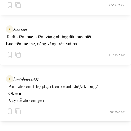
05/06/2026
Sưu tầm
S
Ta đi kiếm bạc, kiếm vàng nhưng đâu hay biết.
Bạc trên tóc mẹ, nắng vàng trên vai ba.
01/06/2026
laminhnee1902
L
- Anh cho em 1 bộ phận trên xe anh được không?
- Ok em
- Vậy để cho em yên
30/05/2026