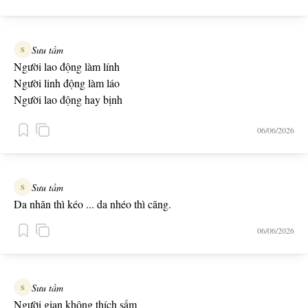
Sưu tầm
S
Người lao động làm lính
Người linh động làm láo
Người lao động hay bịnh
Người linh động hay bạo
06/06/2026
Người lao động cầm đinh
Người linh động cầm đao
Sưu tầm
S
Da nhăn thì kéo ... da nhéo thì căng.
06/06/2026
Sưu tầm
S
Người gian không thích sấm