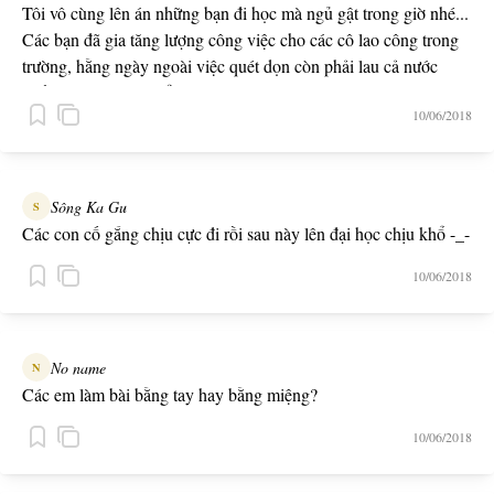
Tôi vô cùng lên án những bạn đi học mà ngủ gật trong giờ nhé...
Các bạn đã gia tăng lượng công việc cho các cô lao công trong
trường, hằng ngày ngoài việc quét dọn còn phải lau cả nước
miếng của các bạn để lại trên mặt bàn nữa.
10/06/2018
Sông Ka Gu
S
Các con cố gắng chịu cực đi rồi sau này lên đại học chịu khổ -_-
10/06/2018
No name
N
Các em làm bài bằng tay hay bằng miệng?
10/06/2018