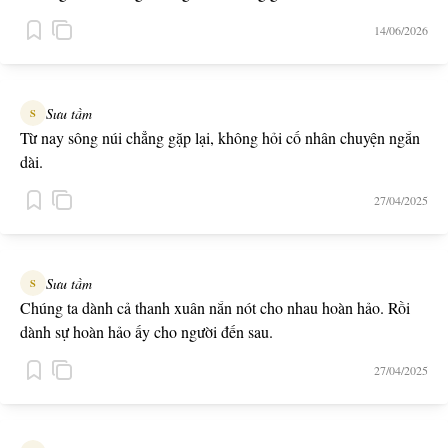
14/06/2026
Sưu tầm
S
Từ nay sông núi chẳng gặp lại, không hỏi cố nhân chuyện ngắn
dài.
27/04/2025
Sưu tầm
S
Chúng ta dành cả thanh xuân nắn nót cho nhau hoàn hảo. Rồi
dành sự hoàn hảo ấy cho người đến sau.
27/04/2025