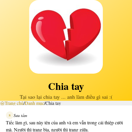
Chia tay
Tại sao lại chia tay ... anh làm điều gì sai :(
Trang chủ
/
Danh mục
/
Chia tay
Sưu tầm
S
Tiếc làm gì, sau này tên của anh và em vẫn trong cái thiệp cưới
mà. Người thì trang bìa, người thì trang giữa.