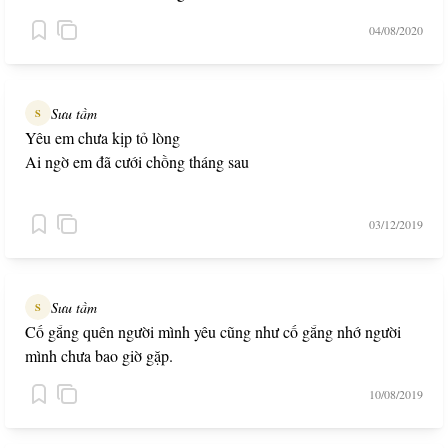
04/08/2020
Sưu tầm
S
Yêu em chưa kịp tỏ lòng
Ai ngờ em đã cưới chồng tháng sau
03/12/2019
Sưu tầm
S
Cố gắng quên người mình yêu cũng như cố gắng nhớ người
mình chưa bao giờ gặp.
10/08/2019