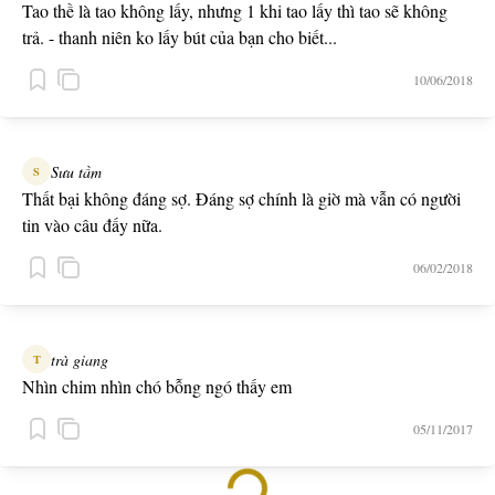
Tao thề là tao không lấy, nhưng 1 khi tao lấy thì tao sẽ không
trả. - thanh niên ko lấy bút của bạn cho biết...
10/06/2018
Sưu tầm
S
Thất bại không đáng sợ. Đáng sợ chính là giờ mà vẫn có người
tin vào câu đấy nữa.
06/02/2018
trà giang
T
Nhìn chim nhìn chó bỗng ngó thấy em
05/11/2017