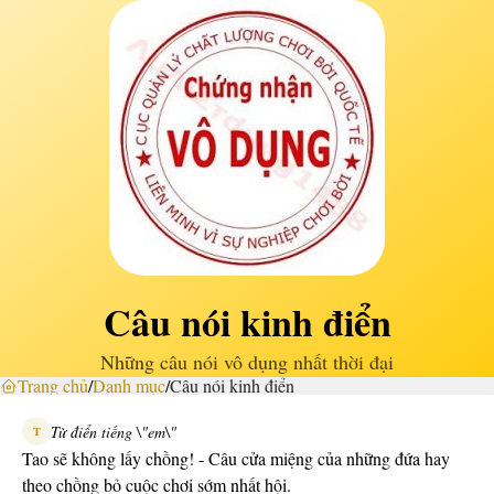
Câu nói kinh điển
Những câu nói vô dụng nhất thời đại
Trang chủ
/
Danh mục
/
Câu nói kinh điển
Từ điển tiếng \"em\"
T
Tao sẽ không lấy chồng! - Câu cửa miệng của những đứa hay
theo chồng bỏ cuộc chơi sớm nhất hội.