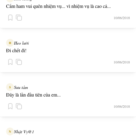
Cấm ham vui quên nhiệm vụ... vì nhiệm vụ là cao cả...
10/06/2018
Heo lười
H
Đi chết đi!
10/06/2018
Sưu tầm
S
Đây là lần đầu tiên của em...
10/06/2018
Nhật Vy@1
N