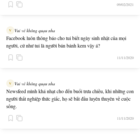
09/02/2021
Vui vẻ không quạu nha
V
Facebook luôn thông báo cho tui biết ngày sinh nhật của mọi
người, cứ như tui là người bán bánh kem vậy á?
11/11/2020
Vui vẻ không quạu nha
V
Newsfeed mình khá nhạt cho đến buổi trưa chiều, khi những con
người thất nghiệp thức giấc, họ sẽ bắt đầu luyên thuyên về cuộc
sống.
11/11/2020