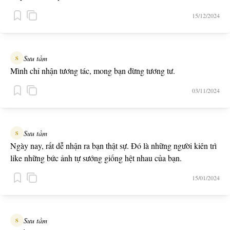
15/12/2024
Sưu tầm
S
Mình chỉ nhận tương tác, mong bạn đừng tương tư.
03/11/2024
Sưu tầm
S
Ngày nay, rất dễ nhận ra bạn thật sự. Đó là những người kiên trì
like những bức ảnh tự sướng giống hệt nhau của bạn.
15/01/2024
Sưu tầm
S