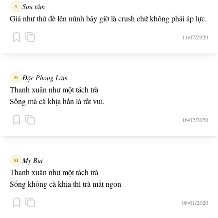
Sưu tầm
S
Giá như thứ đè lên mình bây giờ là crush chứ không phải áp lực.
11/07/2020
Độc Phong Lâm
Đ
Thanh xuân như một tách trà
Sống mà cà khịa hẳn là rất vui.
16/02/2020
My Bui
M
Thanh xuân như một tách trà
Sống không cà khịa thì trà mất ngon
08/01/2020