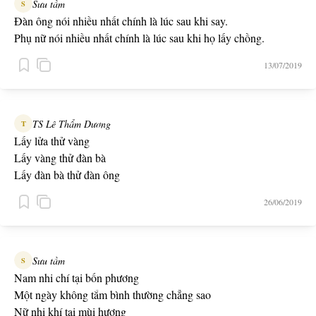
Sưu tầm
S
Đàn ông nói nhiều nhất chính là lúc sau khi say.
Phụ nữ nói nhiều nhất chính là lúc sau khi họ lấy chồng.
13/07/2019
TS Lê Thẩm Dương
T
Lấy lửa thử vàng
Lấy vàng thử đàn bà
Lấy đàn bà thử đàn ông
26/06/2019
Sưu tầm
S
Nam nhi chí tại bốn phương
Một ngày không tắm bình thường chẳng sao
Nữ nhi khí tại mùi hương