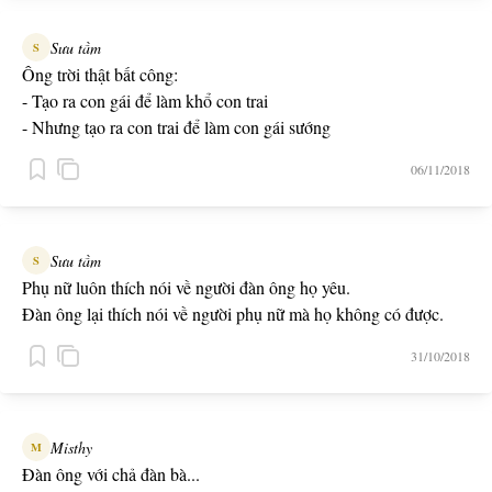
Sưu tầm
S
Ông trời thật bất công:
- Tạo ra con gái để làm khổ con trai
- Nhưng tạo ra con trai để làm con gái sướng
06/11/2018
Sưu tầm
S
Phụ nữ luôn thích nói về người đàn ông họ yêu.
Đàn ông lại thích nói về người phụ nữ mà họ không có được.
31/10/2018
Misthy
M
Đàn ông với chả đàn bà...