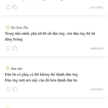
03/11/2022
Sài Gòn Tếu
S
Trong nhà mình, phụ nữ thì rất đàn ông, còn đàn ông thì rất
đàng hoàng.
09/08/2020
Sưu tầm
S
Đàn bà cố gắng cả đời không thể thành đàn ông.
Đàn ông mới nói mấy câu đã biến thành đàn bà.
13/07/2019