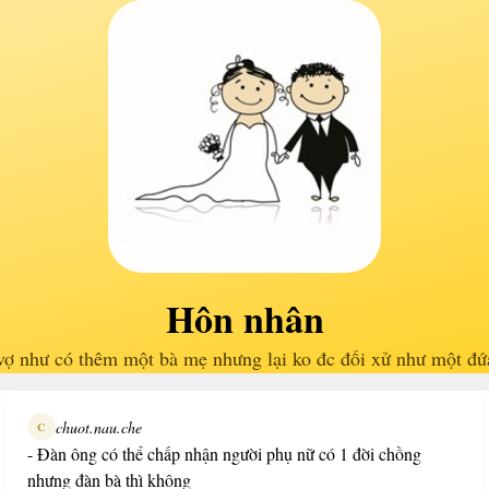
Hôn nhân
vợ như có thêm một bà mẹ nhưng lại ko đc đối xử như một đứ
chuot.nau.che
C
- Đàn ông có thể chấp nhận người phụ nữ có 1 đời chồng
nhưng đàn bà thì không