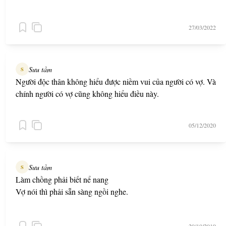
27/03/2022
Sưu tầm
S
Người độc thân không hiểu được niềm vui của người có vợ. Và
chính người có vợ cũng không hiểu điều này.
05/12/2020
Sưu tầm
S
Làm chồng phải biết nể nang
Vợ nói thì phải sẵn sàng ngồi nghe.