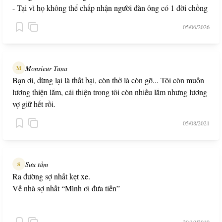
- Tại vì họ không thể chấp nhận người đàn ông có 1 đời chồng
05/06/2026
Monsieur Tuna
M
Bạn ơi, dừng lại là thất bại, còn thở là còn gỡ... Tôi còn muốn
lương thiện lắm, cái thiện trong tôi còn nhiều lắm nhưng lương
vợ giữ hết rồi.
05/08/2021
Sưu tầm
S
Ra đường sợ nhất kẹt xe.
Về nhà sợ nhất “Mình ơi đưa tiền”