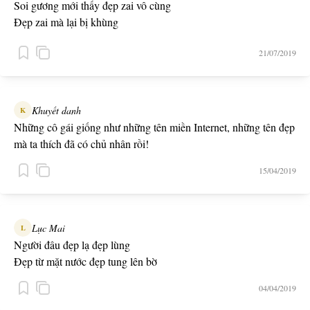
Soi gương mới thấy đẹp zai vô cùng
Đẹp zai mà lại bị khùng
Bị khùng mới ngỡ vô cùng đẹp zai
21/07/2019
Khuyết danh
K
Những cô gái giống như những tên miền Internet, những tên đẹp
mà ta thích đã có chủ nhân rồi!
15/04/2019
Lục Mai
L
Người đâu đẹp lạ đẹp lùng
Đẹp từ mặt nước đẹp tung lên bờ
04/04/2019