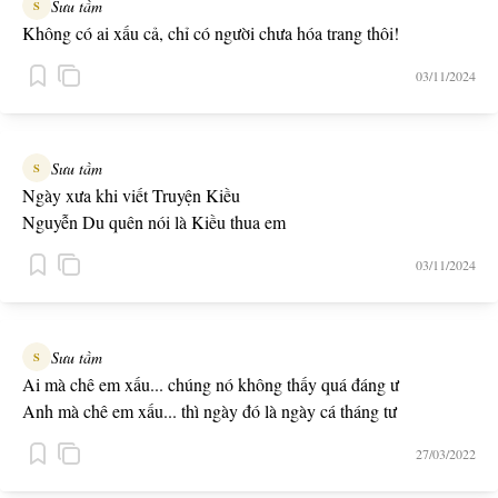
Sưu tầm
S
Không có ai xấu cả, chỉ có người chưa hóa trang thôi!
03/11/2024
Sưu tầm
S
Ngày xưa khi viết Truyện Kiều
Nguyễn Du quên nói là Kiều thua em
03/11/2024
Sưu tầm
S
Ai mà chê em xấu... chúng nó không thấy quá đáng ư
Anh mà chê em xấu... thì ngày đó là ngày cá tháng tư
27/03/2022