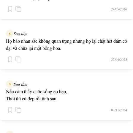
24/05/2026
Sưu tầm
S
Họ bảo nhan sắc không quan trọng nhưng họ lại chặt hết đám cỏ
dại và chừa lại một bông hoa.
27/04/2025
Sưu tầm
S
Nếu cảm thấy cuộc sống eo hẹp,
Thôi thì cứ đẹp rồi tính sau.
03/11/2024