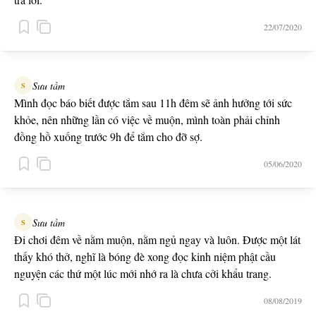
22/07/2020
Sưu tầm
S
Mình đọc báo biết được tắm sau 11h đêm sẽ ảnh hưởng tới sức
khỏe, nên những lần có việc về muộn, mình toàn phải chỉnh
đồng hồ xuống trước 9h để tắm cho đỡ sợ.
05/06/2020
Sưu tầm
S
Đi chơi đêm về nằm muộn, nằm ngủ ngay và luôn. Được một lát
thấy khó thở, nghĩ là bóng đè xong đọc kinh niệm phật cầu
nguyện các thứ một lúc mới nhớ ra là chưa cởi khẩu trang.
08/08/2019