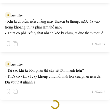
Sưu tầm
S
- Khi ta đi biển, nếu chẳng may thuyền bị thủng, nước ùa vào
trong khoang thì ta phải làm thế nào?
- Thưa cô phải xử lý thật nhanh kẻo bị chìm, ta đục thêm một lỗ
khác lớn hơn để nước chảy ra ngoài.
11/07/2019
Sưu tầm
S
- Tại sao khi ta bón phân thì cây sẽ lớn nhanh hơn?
- Thưa cô vì... vì cây không chịu nổi mùi hôi của phân nên đã
lớn vọt thật nhanh ạ!
11/07/2019