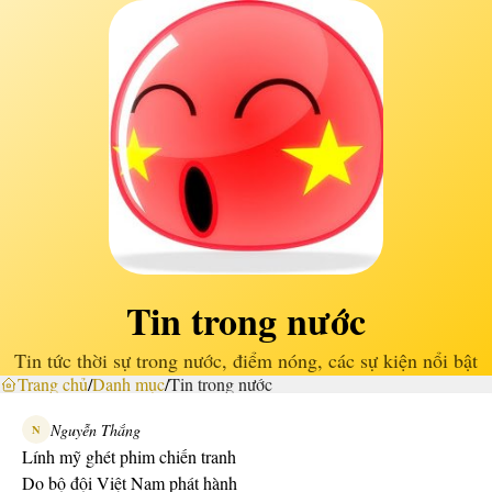
Tin trong nước
Tin tức thời sự trong nước, điểm nóng, các sự kiện nổi bật
Trang chủ
/
Danh mục
/
Tin trong nước
Nguyễn Thắng
N
Lính mỹ ghét phim chiến tranh
Do bộ đội Việt Nam phát hành