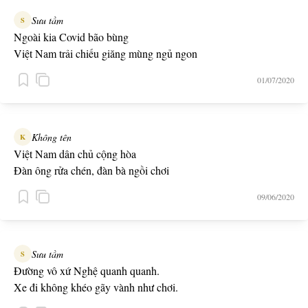
Sưu tầm
S
Ngoài kia Covid bão bùng
Việt Nam trải chiếu giăng mùng ngủ ngon
01/07/2020
Không tên
K
Việt Nam dân chủ cộng hòa
Đàn ông rửa chén, đàn bà ngồi chơi
09/06/2020
Sưu tầm
S
Đường vô xứ Nghệ quanh quanh.
Xe đi không khéo gãy vành như chơi.