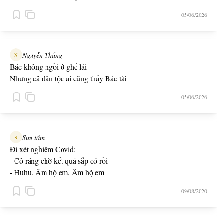
05/06/2026
Nguyễn Thắng
N
Bác không ngồi ở ghế lái
Nhưng cả dân tộc ai cũng thấy Bác tài
05/06/2026
Sưu tầm
S
Đi xét nghiệm Covid:
- Cô ráng chờ kết quả sắp có rồi
- Huhu. Âm hộ em, Âm hộ em
09/08/2020