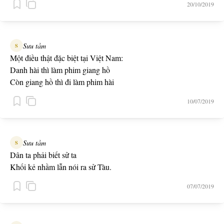
20/10/2019
Sưu tầm
S
Một điều thật đặc biệt tại Việt Nam:
Danh hài thì làm phim giang hồ
Còn giang hồ thì đi làm phim hài
10/07/2019
Sưu tầm
S
Dân ta phải biết sử ta
Khối kẻ nhầm lẫn nói ra sử Tàu.
07/07/2019