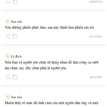
24/05/2026
Sưu tầm
S
Yêu đương phiền phức lắm, sau này đành làm phiền em rồi.
03/11/2024
Lê Bích
L
Nếu bạn và người yêu chưa sử dụng nhau để làm công cụ sưởi
ấm chân, tay, đấy chưa phải là người yêu.
26/12/2023
Sưu tầm
S
Muốn thấy rõ mức độ tình cảm của một người đàn ông và một