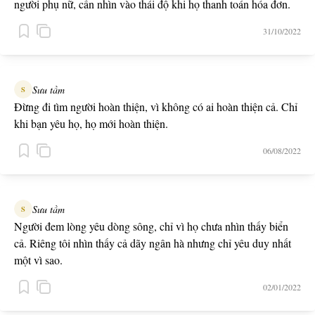
người phụ nữ, cần nhìn vào thái độ khi họ thanh toán hóa đơn.
31/10/2022
Sưu tầm
S
Đừng đi tìm người hoàn thiện, vì không có ai hoàn thiện cả. Chỉ
khi bạn yêu họ, họ mới hoàn thiện.
06/08/2022
Sưu tầm
S
Người đem lòng yêu dòng sông, chỉ vì họ chưa nhìn thấy biển
cả. Riêng tôi nhìn thấy cả dãy ngân hà nhưng chỉ yêu duy nhất
một vì sao.
02/01/2022