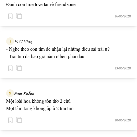
Đánh con true love lại về friendzone
16/06/2020
1977 Vlog
1
- Nghe theo con tim để nhận lại những điều sai trái ư?
- Trái tim đã bao giờ nằm ở bên phải đâu
13/06/2020
Nam Khểnh
N
Một loài hoa không tôn thờ 2 chủ
Một tấm lòng không ấp ủ 2 trái tim.
10/06/2020