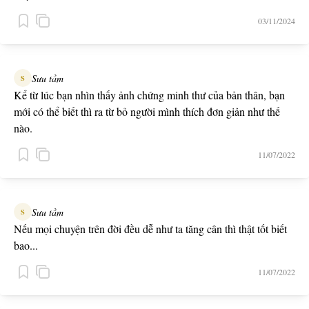
03/11/2024
Sưu tầm
S
Kể từ lúc bạn nhìn thấy ảnh chứng minh thư của bản thân, bạn
mới có thể biết thì ra từ bỏ người mình thích đơn giản như thế
nào.
11/07/2022
Sưu tầm
S
Nếu mọi chuyện trên đời đều dễ như ta tăng cân thì thật tốt biết
bao...
11/07/2022