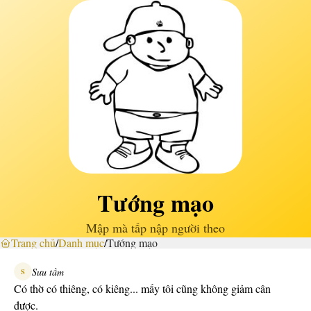
Tướng mạo
Mập mà tấp nập người theo
Trang chủ
/
Danh mục
/
Tướng mạo
Sưu tầm
S
Có thờ có thiêng, có kiêng... mấy tôi cũng không giảm cân
được.