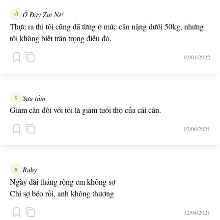
Ở Đây Zui Nè!
Ở
Thực ra thì tôi cũng đã từng ở mức cân nặng dưới 50kg, nhưng
tôi không biết trân trọng điều đó.
02/01/2022
Sưu tầm
S
Giảm cân đối với tôi là giảm tuổi thọ của cái cân.
02/06/2021
Ruby
R
Ngày dài tháng rộng em không sợ
Chỉ sợ béo rồi, anh không thương
12/04/2021