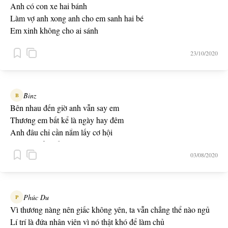
Anh có con xe hai bánh
Làm vợ anh xong anh cho em sanh hai bé
Em xinh không cho ai sánh
Tình yêu ta dành cho em thì em lo vai chánh
23/10/2020
-- Yêu là phải nói --
Binz
B
Bên nhau đến giờ anh vẫn say em
Thương em bất kể là ngày hay đêm
Anh đâu chỉ cần nắm lấy cơ hội
Thứ anh cần nắm còn là tay em
03/08/2020
-- Nơi em là bình yên -- ft Tóc Tiên
Phúc Du
P
Vì thương nàng nên giấc không yên, ta vẫn chẳng thể nào ngủ
Lí trí là đứa nhân viên vì nó thật khó để làm chủ