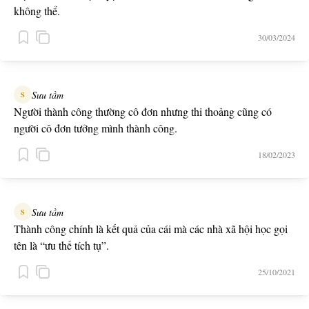
không thể.
30/03/2024
Sưu tầm
S
Người thành công thường cô đơn nhưng thi thoảng cũng có
người cô đơn tưởng mình thành công.
18/02/2023
Sưu tầm
S
Thành công chính là kết quả của cái mà các nhà xã hội học gọi
tên là “ưu thế tích tụ”.
25/10/2021