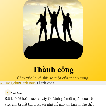
Thành công
Cảm xúc là kẻ thù số một của thành công.
Trang chủ
/
Danh mục
/
Thành công
Sưu tầm
S
Rất khó để hoàn hảo, vì vậy tôi đánh giá một người dựa trên
việc anh ta thất bại tuyệt vời như thế nào khi làm những điều