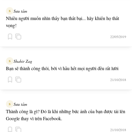
Sưu tầm
S
Nhiều người muốn nhìn thấy bạn thất bại... hãy khiến họ thất
vọng!
22/05/2019
Shahir Zag
S
Bạn sẽ thành công thôi, bởi vì hầu hết mọi người đều rất lười
21/10/2018
Sưu tầm
S
Thành công là gì? Đó là khi những bức ảnh của bạn được tải lên
Google thay vì trên Facebook.
21/10/2018