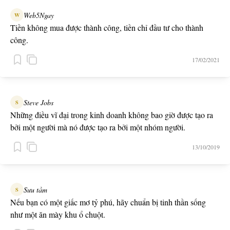
Web5Ngay
W
Tiền không mua được thành công, tiền chỉ đầu tư cho thành
công.
17/02/2021
Steve Jobs
S
Những điều vĩ đại trong kinh doanh không bao giờ được tạo ra
bởi một người mà nó được tạo ra bởi một nhóm người.
13/10/2019
Sưu tầm
S
Nếu bạn có một giấc mơ tỷ phú, hãy chuẩn bị tinh thần sống
như một ăn mày khu ổ chuột.