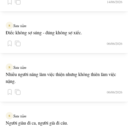
14/06/2026
Sưu tầm
S
Điếc không sợ súng - đúng không sợ xiếc.
06/06/2026
Sưu tầm
S
Nhiều người năng làm việc thiện nhưng không thiên làm việc
nặng.
06/06/2026
Sưu tầm
S
Người giàu đi ca, người già đi câu.