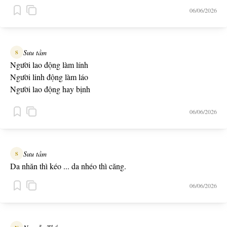
06/06/2026
Sưu tầm
S
Người lao động làm lính
Người linh động làm láo
Người lao động hay bịnh
Người linh động hay bạo
06/06/2026
Người lao động cầm đinh
Người linh động cầm đao
Sưu tầm
S
Da nhăn thì kéo ... da nhéo thì căng.
06/06/2026