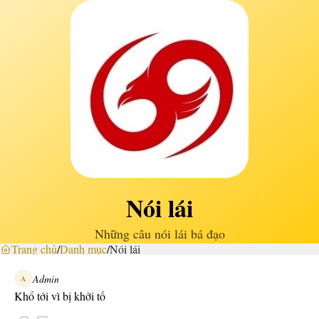
Nói lái
Những câu nói lái bá đạo
Trang chủ
/
Danh mục
/
Nói lái
Admin
A
Khổ tới vì bị khởi tố