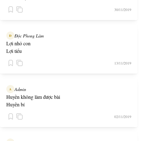
30/11/2019
Độc Phong Lâm
Đ
Lợi nhỏ con
Lợi tiểu
13/11/2019
Admin
A
Huyền không làm được bài
Huyền bí
02/11/2019