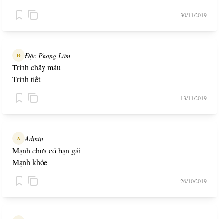
30/11/2019
Độc Phong Lâm
Đ
Trinh chảy máu
Trinh tiết
13/11/2019
Admin
A
Mạnh chưa có bạn gái
Mạnh khỏe
26/10/2019