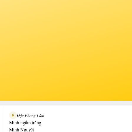
Độc Phong Lâm
Đ
Minh ngắm trăng
Minh Nguyệt