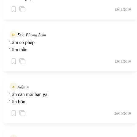
13/11/2019
Độc Phong Lâm
Đ
Tâm có phép
Tâm thần
13/11/2019
Admin
A
Tân cắn môi bạn gái
Tân hôn
26/10/2019