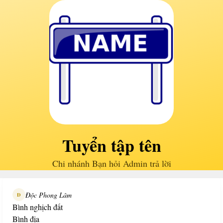
Tuyển tập tên
Chi nhánh Bạn hỏi Admin trả lời
Độc Phong Lâm
Đ
Bình nghịch đất
Bình địa