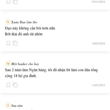
03/11/2024
Xuân Đan làm thơ
X
Dạo này không cần bôi trơn nữa
Bởi thái độ anh rất nhờn
14/02/2024
Một banker cho hay
M
Sau 2 năm làm Ngân hàng, tôi đã nhận lời làm con dâu tổng
cộng 18 hộ gia đình.
11/01/2023
Sưu tầm
S