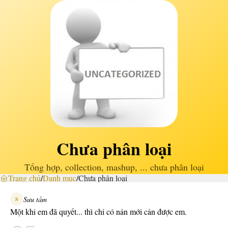
Chưa phân loại
Tổng hợp, collection, mashup, ... chưa phân loại
Trang chủ
/
Danh mục
/
Chưa phân loại
Sưu tầm
S
Một khi em đã quyết... thì chỉ có nản mới cản được em.