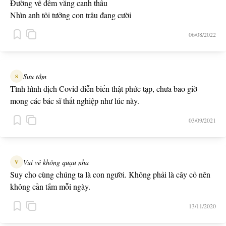
Đường về đêm vắng canh thâu
Nhìn anh tôi tưởng con trâu đang cười
06/08/2022
Sưu tầm
S
Tình hình dịch Covid diễn biến thật phức tạp, chưa bao giờ
mong các bác sĩ thất nghiệp như lúc này.
03/09/2021
Vui vẻ không quạu nha
V
Suy cho cùng chúng ta là con người. Không phải là cây cỏ nên
không cần tắm mỗi ngày.
13/11/2020