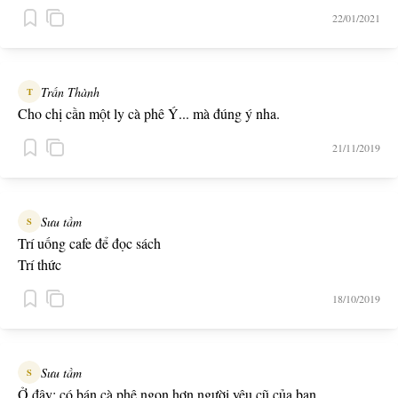
22/01/2021
Trấn Thành
T
Cho chị cần một ly cà phê Ý... mà đúng ý nha.
21/11/2019
Sưu tầm
S
Trí uống cafe để đọc sách
Trí thức
18/10/2019
Sưu tầm
S
Ở đây: có bán cà phê ngon hơn người yêu cũ của bạn.