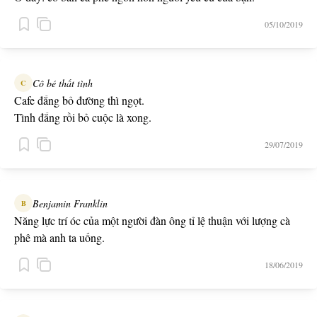
05/10/2019
Cô bé thất tình
C
Cafe đắng bỏ đường thì ngọt.
Tình đắng rồi bỏ cuộc là xong.
29/07/2019
Benjamin Franklin
B
Năng lực trí óc của một người đàn ông tỉ lệ thuận với lượng cà
phê mà anh ta uống.
18/06/2019