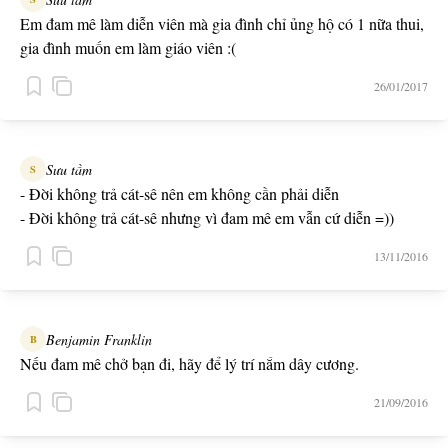
Em đam mê làm diễn viên mà gia đình chỉ ủng hộ có 1 nữa thui,
gia đình muốn em làm giáo viên :(
26/01/2017
Sưu tầm
S
- Đời không trả cát-sê nên em không cần phải diễn
- Đời không trả cát-sê nhưng vì đam mê em vẫn cứ diễn =))
13/11/2016
Benjamin Franklin
B
Nếu đam mê chở bạn đi, hãy để lý trí nắm dây cương.
21/09/2016