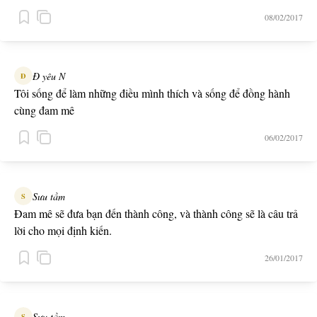
08/02/2017
Đ yêu N
Đ
Tôi sống để làm những điều mình thích và sống để đồng hành
cùng đam mê
06/02/2017
Sưu tầm
S
Đam mê sẽ đưa bạn đến thành công, và thành công sẽ là câu trả
lời cho mọi định kiến.
26/01/2017
Sưu tầm
S