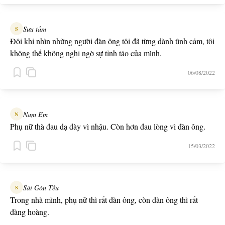
Sưu tầm
S
Đôi khi nhìn những người đàn ông tôi đã từng dành tình cảm, tôi
không thể không nghi ngờ sự tỉnh táo của mình.
06/08/2022
Nam Em
N
Phụ nữ thà đau dạ dày vì nhậu. Còn hơn đau lòng vì đàn ông.
15/03/2022
Sài Gòn Tếu
S
Trong nhà mình, phụ nữ thì rất đàn ông, còn đàn ông thì rất
đàng hoàng.