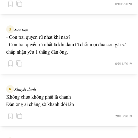
09/08/2020
Sưu tầm
S
- Con trai quyến rũ nhất khi nào?
- Con trai quyến rũ nhất là khi dám từ chối mọi đứa con gái và
chấp nhận yêu 1 thằng đàn ông.
05/11/2019
Khuyết danh
K
Không chua không phải là chanh
Đàn ông ai chẳng sở khanh đôi lần
20/10/2019