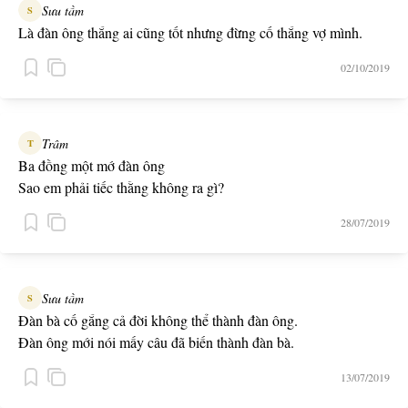
Sưu tầm
S
Là đàn ông thắng ai cũng tốt nhưng đừng cố thắng vợ mình.
02/10/2019
Trâm
T
Ba đồng một mớ đàn ông
Sao em phải tiếc thằng không ra gì?
28/07/2019
Sưu tầm
S
Đàn bà cố gắng cả đời không thể thành đàn ông.
Đàn ông mới nói mấy câu đã biến thành đàn bà.
13/07/2019