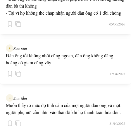
đàn bà thì không
- Tại vì họ không thể chấp nhận người đàn ông có 1 đời chồng
05/06/2026
Sưu tầm
S
Đàn ông tốt không nhốt cũng ngoan, đàn ông không đàng
hoàng có giam cũng vậy.
17/04/2025
Sưu tầm
S
Muốn thấy rõ mức độ tình cảm của một người đàn ông và một
người phụ nữ, cần nhìn vào thái độ khi họ thanh toán hóa đơn.
31/10/2022