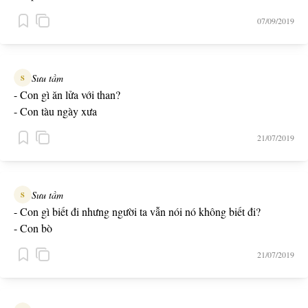
07/09/2019
Sưu tầm
S
- Con gì ăn lửa với than?
- Con tàu ngày xưa
21/07/2019
Sưu tầm
S
- Con gì biết đi nhưng người ta vẫn nói nó không biết đi?
- Con bò
21/07/2019