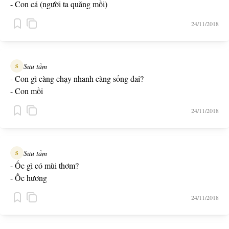
- Con cá (người ta quăng mồi)
24/11/2018
Sưu tầm
S
- Con gì càng chạy nhanh càng sống dai?
- Con mồi
24/11/2018
Sưu tầm
S
- Ốc gì có mùi thơm?
- Ốc hương
24/11/2018