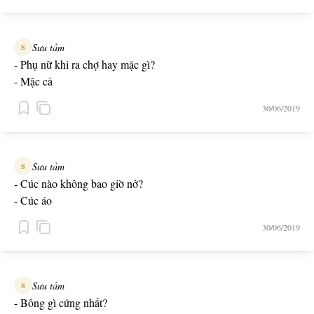
Sưu tầm
S
- Phụ nữ khi ra chợ hay mặc gì?
- Mặc cả
30/06/2019
Sưu tầm
S
- Cúc nào không bao giờ nở?
- Cúc áo
30/06/2019
Sưu tầm
S
- Bông gì cứng nhất?