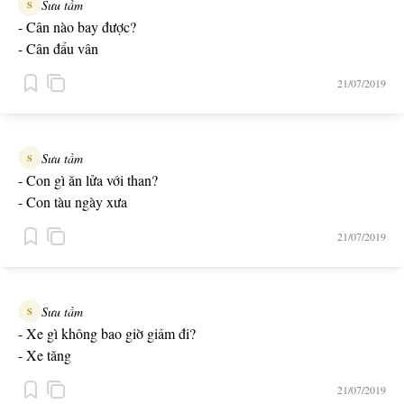
Sưu tầm
S
- Cân nào bay được?
- Cân đẩu vân
21/07/2019
Sưu tầm
S
- Con gì ăn lửa với than?
- Con tàu ngày xưa
21/07/2019
Sưu tầm
S
- Xe gì không bao giờ giảm đi?
- Xe tăng
21/07/2019