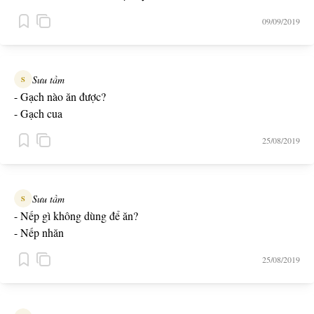
09/09/2019
Sưu tầm
S
- Gạch nào ăn được?
- Gạch cua
25/08/2019
Sưu tầm
S
- Nếp gì không dùng để ăn?
- Nếp nhăn
25/08/2019