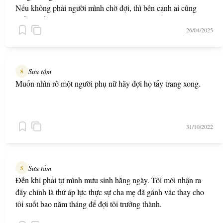
Nếu không phải người mình chờ đợi, thì bên cạnh ai cũng
chẳng thấy bình yên.
26/04/2025
Sưu tầm
S
Muốn nhìn rõ một người phụ nữ hãy đợi họ tẩy trang xong.
31/10/2022
Sưu tầm
S
Đến khi phải tự mình mưu sinh hằng ngày. Tôi mới nhận ra
đây chính là thứ áp lực thực sự cha mẹ đã gánh vác thay cho
tôi suốt bao năm tháng để đợi tôi trưởng thành.