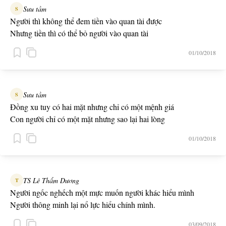
Sưu tầm
S
Người thì không thể đem tiền vào quan tài được
Nhưng tiền thì có thể bỏ người vào quan tài
01/10/2018
Sưu tầm
S
Đồng xu tuy có hai mặt nhưng chỉ có một mệnh giá
Con người chỉ có một mặt nhưng sao lại hai lòng
01/10/2018
TS Lê Thẩm Dương
T
Người ngốc nghếch một mực muốn người khác hiểu mình
Người thông minh lại nổ lực hiểu chính mình.
03/09/2018