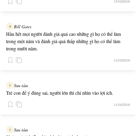
15/10/2018
Bill Gates
B
Hầu hết mọi người đánh giá quá cao những gì họ có thể làm
trong một năm và đánh giá quá thấp những gì họ có thể làm
trong mười năm.
11/10/2018
Sưu tầm
S
Trẻ con để ý đúng sai, người lớn thì chỉ nhìn vào lợi ích.
11/10/2018
Sưu tầm
S