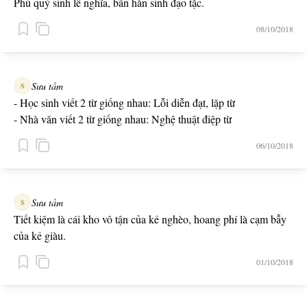
Phú quý sinh lễ nghĩa, bần hàn sinh đạo tặc.
08/10/2018
Sưu tầm
S
- Học sinh viết 2 từ giống nhau: Lỗi diễn đạt, lặp từ
- Nhà văn viết 2 từ giống nhau: Nghệ thuật điệp từ
06/10/2018
Sưu tầm
S
Tiết kiệm là cái kho vô tận của kẻ nghèo, hoang phí là cạm bẫy
của kẻ giàu.
01/10/2018