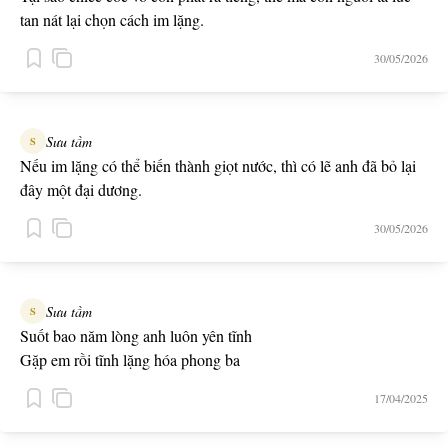
tan nát lại chọn cách im lặng.
30/05/2026
Sưu tầm
S
Nếu im lặng có thể biến thành giọt nước, thì có lẽ anh đã bỏ lại
đây một đại dương.
30/05/2026
Sưu tầm
S
Suốt bao năm lòng anh luôn yên tĩnh
Gặp em rồi tĩnh lặng hóa phong ba
17/04/2025