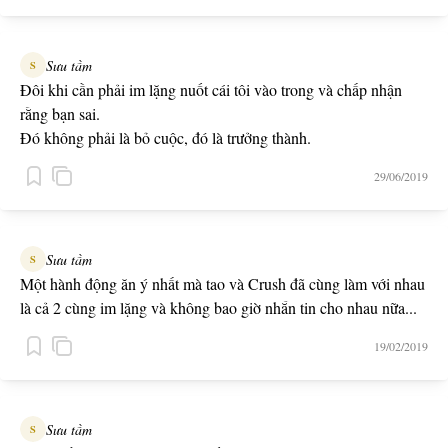
Sưu tầm
S
Đôi khi cần phải im lặng nuốt cái tôi vào trong và chấp nhận
rằng bạn sai.
Đó không phải là bỏ cuộc, đó là trưởng thành.
29/06/2019
Sưu tầm
S
Một hành động ăn ý nhất mà tao và Crush đã cùng làm với nhau
là cả 2 cùng im lặng và không bao giờ nhắn tin cho nhau nữa...
19/02/2019
Sưu tầm
S