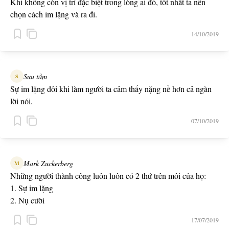
Khi không còn vị trí đặc biệt trong lòng ai đó, tốt nhất ta nên
chọn cách im lặng và ra đi.
14/10/2019
Sưu tầm
S
Sự im lặng đôi khi làm người ta cảm thấy nặng nề hơn cả ngàn
lời nói.
07/10/2019
Mark Zuckerberg
M
Những người thành công luôn luôn có 2 thứ trên môi của họ:
1. Sự im lặng
2. Nụ cười
17/07/2019