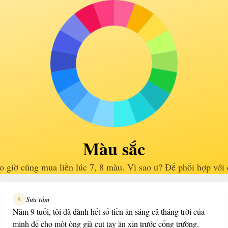
Màu sắc
 giờ cũng mua liền lúc 7, 8 màu. Vì sao ư? Để phối hợp với 
Sưu tầm
S
Năm 9 tuổi, tôi đã dành hết số tiền ăn sáng cả tháng trời của
mình để cho một ông già cụt tay ăn xin trước cổng trường.