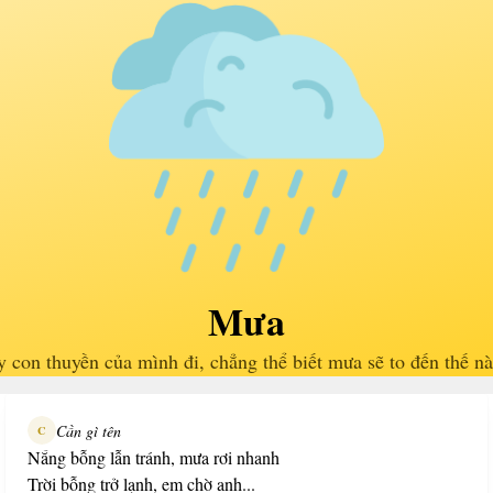
Mưa
 con thuyền của mình đi, chẳng thể biết mưa sẽ to đến thế n
Cần gì tên
C
Nắng bỗng lẫn tránh, mưa rơi nhanh
Trời bỗng trở lạnh, em chờ anh...