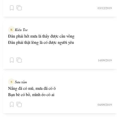
03/12/2019
Kiên Tee
K
Đâu phải hết mưa là thấy được cầu vồng
Đâu phải thật lòng là có được người yêu
14/09/2019
Sưu tầm
S
Nắng đã có mũ, mưa đã có ô
Bạn bè có bồ, mình éo có ai
04/09/2019