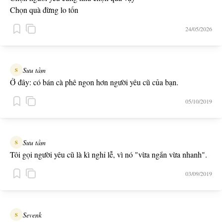
Chọn quà đừng lo tốn
24/05/2026
Sưu tầm
S
Ở đây: có bán cà phê ngon hơn người yêu cũ của bạn.
05/10/2019
Sưu tầm
S
Tôi gọi người yêu cũ là kì nghỉ lễ, vì nó "vừa ngắn vừa nhanh".
03/09/2019
Sevenk
S