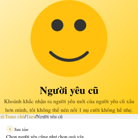
Người yêu cũ
Khoảnh khắc nhận ra người yêu mới của người yêu cũ xấu
hơn mình, tôi không thể nén nổi 1 nụ cười không hề nhẹ.
Trang chủ
/
Tags
/
Người yêu cũ
Sưu tầm
S
Chọn người yêu cũng như chọn quà vậy