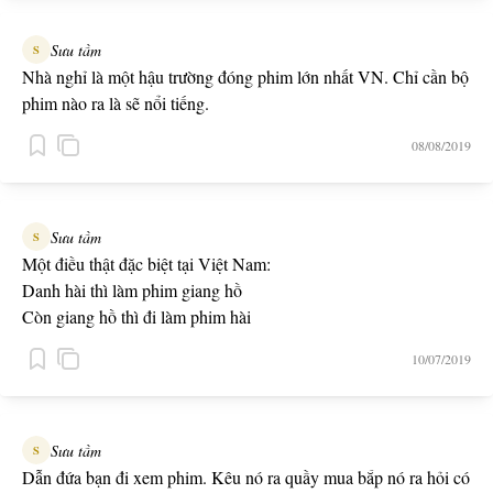
Sưu tầm
S
Nhà nghỉ là một hậu trường đóng phim lớn nhất VN. Chỉ cần bộ
phim nào ra là sẽ nổi tiếng.
08/08/2019
Sưu tầm
S
Một điều thật đặc biệt tại Việt Nam:
Danh hài thì làm phim giang hồ
Còn giang hồ thì đi làm phim hài
10/07/2019
Sưu tầm
S
Dẫn đứa bạn đi xem phim. Kêu nó ra quầy mua bắp nó ra hỏi có