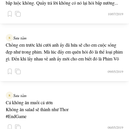
bắp luộc không. Quầy trả lời không có nó lại hỏi bắp nướng...
10/07/2019
Sưu tầm
S
Chồng em trước khi cưới anh ấy đã hứa sẽ cho em cuộc sống
đẹp như trong phim. Mà lúc đấy em quên hỏi đó là thể loại phim
gì. Đến khi lấy nhau về anh ấy mới cho em biết đó là Phim Võ
Thuật.
09/05/2019
Sưu tầm
S
Cá không ăn muối cá ươn
Không ăn salad sẽ thành như Thor
#EndGame
06/05/2019