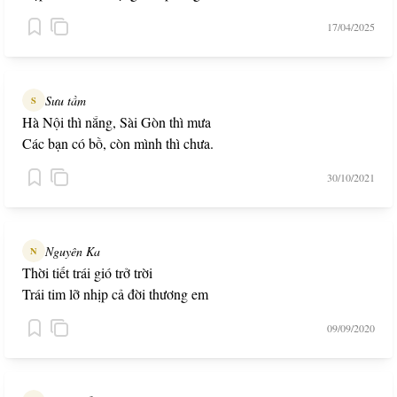
17/04/2025
Sưu tầm
S
Hà Nội thì nắng, Sài Gòn thì mưa
Các bạn có bồ, còn mình thì chưa.
30/10/2021
Nguyên Ka
N
Thời tiết trái gió trở trời
Trái tim lỡ nhịp cả đời thương em
09/09/2020