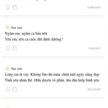
01/06/2026
Sưu tầm
S
Ngắm em, ngắm cả bầu trời
Yêu em, yêu cả cuộc đời được không?
17/04/2025
Sưu tầm
S
Lòng em là vậy. Không bão thì mưa, chưa một ngày nắng đẹp.
Tình yêu nhân thế. Hữu duyên vô phận, tìm đâu kiếp bình yên.
29/12/2020