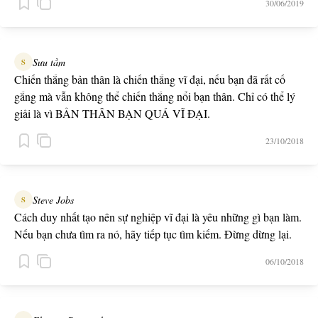
30/06/2019
- Đó là cây chổi.
Sưu tầm
S
Chiến thắng bản thân là chiến thắng vĩ đại, nếu bạn đã rất cố
gắng mà vẫn không thể chiến thắng nổi bạn thân. Chỉ có thể lý
giải là vì BẢN THÂN BẠN QUÁ VĨ ĐẠI.
23/10/2018
Steve Jobs
S
Cách duy nhất tạo nên sự nghiệp vĩ đại là yêu những gì bạn làm.
Nếu bạn chưa tìm ra nó, hãy tiếp tục tìm kiếm. Đừng dừng lại.
06/10/2018