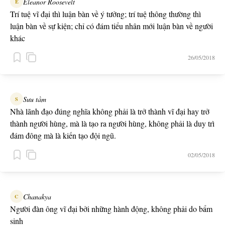
Eleanor Roosevelt
E
Trí tuệ vĩ đại thì luận bàn về ý tưởng; trí tuệ thông thường thì
luận bàn về sự kiện; chỉ có đám tiểu nhân mới luận bàn về người
khác
26/05/2018
Sưu tầm
S
Nhà lãnh đạo đúng nghĩa không phải là trở thành vĩ đại hay trở
thành người hùng, mà là tạo ra người hùng, không phải là duy trì
đám đông mà là kiến tạo đội ngũ.
02/05/2018
Chanakya
C
Người đàn ông vĩ đại bởi những hành động, không phải do bẩm
sinh