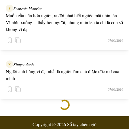
Francois Mauriac
F
Muốn cầu tiến hơn người, ra đời phải biết ngước mặt nhìn lên.
Vì nhìn xuống ta thấy hơn người, nhưng nhìn lên ta chỉ là con số
không vĩ đại.
07/09/2016
Khuyết danh
K
Người anh hùng vĩ đại nhất là người làm chủ được ước mơ của
mình
07/09/2016
Copyright © 2026 Sổ tay chém gió