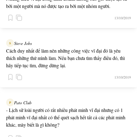
bởi một người mà nó được tạo ra bởi một nhóm người.
13/10/2019
Steve Jobs
S
Cách duy nhất để làm nên những công việc vĩ đại đó là yêu
thích những thứ mình làm. Nếu bạn chưa tìm thấy điều đó, thì
hãy tiếp tục tìm, đừng dừng lại.
13/10/2019
Pato Club
P
- Lịch sử loài người có rất nhiều phát minh vĩ đại nhưng có 1
phát minh vĩ đại nhất có thể quét sạch hết tất cả các phát minh
khác, mày biết là gì không?
- Bom nguyên tử