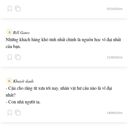
02/10/2016
Bill Gates
B
Những khách hàng khó tính nhất chính là nguồn học vĩ đại nhất
của bạn.
21/09/2016
Khuyết danh
K
- Cậu cho rằng từ xưa tới nay, nhân vật hư cấu nào là vĩ đại
nhất?
- Con nhà người ta.
18/09/2016